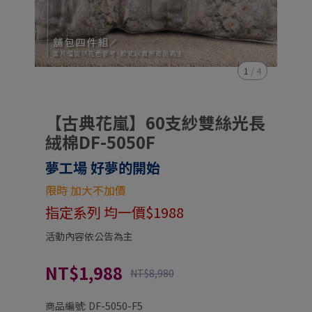
1
/
4
【古典花嵐】60支紗雙絲光長
絨棉DF-5050F
夢工場 好夢的開始
限時 加大不加價
指定系列 均一價$1988
活動內容依公告為主
NT$1,988
NT$8,980
商品編號:
DF-5050-F5