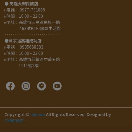
● 
高雄大樂民族店
▹電話： 0977-731888
▹時間：10:00 - 22:00
▹地址：高雄市三民區民族一路
                 463號B1F-寢具生活館
‥‥‥‥‥‥‥‥‥‥‥‥‥‥
●萬家福
高雄成功店
▹電話： 0935658383
▹時間：10:00 - 22:00
▹地址：高雄市前鎮區中華五路
                1111號2樓
Copyright ©
mymon
All Rights Reserved.
Designed by
CYBERBIZ
.