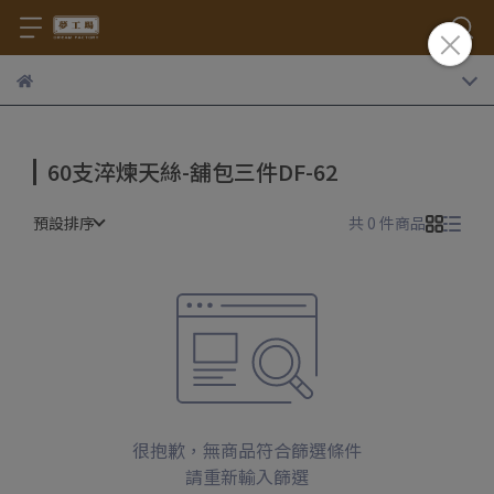
60支淬煉天絲-舖包三件DF-62
預設排序
共 0 件商品
很抱歉，無商品符合篩選條件
請重新輸入篩選