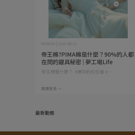
MYMON | 2025-08-21
帝王棉?PIMA棉是什麼？90%的人都
在問的寢具秘密 | 夢工場Life
帝王棉是什麼？ #棉中的佼佼者 #⋯
閱讀更多 ->
最新動態